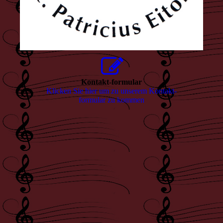
Kontakt-formular
Klicken Sie hier um zu unserem Kon­takt­
for­mu­lar zu kommen